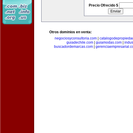
Precio Ofrecido $
Otros dominios en venta:
negociosyconsultoria.com
|
catalogodepropieda
guiadechile.com
|
guiamodas.com
|
indus
buscadordemarcas.com
|
gerenciaempresarial.