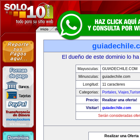
guiadechile.
El dueño de este dominio lo ha
Mayusculas:
GUIADECHILE.COM
Minusculas:
guiadechile.com
Longitud:
11 caracteres
Categorias:
Portales
,
Viajes,Turi
Precio:
Realizar una oferta!
Visitar!
guiadechile.com
Serán consideradas ofer
Realizar una Oferta