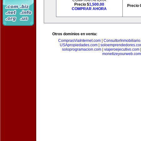
COMPRAR AHORA
Precio $
1,500.00
Precio 
COMPRAR AHORA
Otros dominios en venta:
ComprasViaInternet.com
|
ConsultorInmobiliari
USApropiedades.com
|
soloemprendedores.c
soloprogramacion.com
|
viajeroejecutivo.com
monetizeyourweb.com