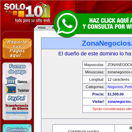
ZonaNegocios
El dueño de este dominio lo ha
Mayusculas:
ZONANEGOCI
Minusculas:
zonanegocios
Longitud:
12 caracteres
Categorias:
Negocios
,
Port
Precio:
$1,500.00
Visitar!
zonanegocios
Serán consideradas ofer
R