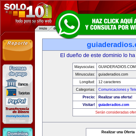
guiaderadios
El dueño de este dominio lo ha
Mayusculas:
GUIADERADIOS.COM
Minusculas:
guiaderadios.com
Longitud:
12 caracteres
Categorias:
Comunicaciones y Tele
Precio:
Realizar una oferta!
Visitar!
guiaderadios.com
Serán consideradas ofer
Realizar una Oferta