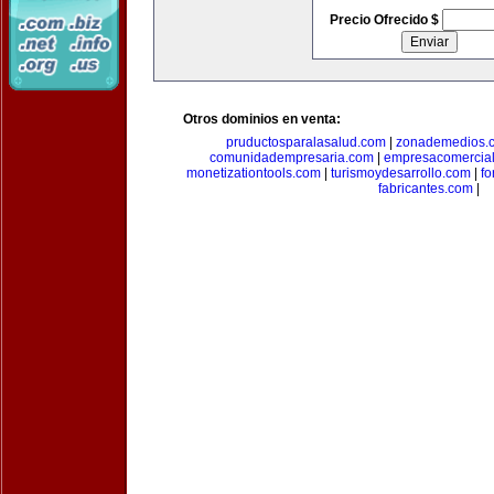
Precio Ofrecido $
Otros dominios en venta:
pruductosparalasalud.com
|
zonademedios.
comunidadempresaria.com
|
empresacomercia
monetizationtools.com
|
turismoydesarrollo.com
|
fo
fabricantes.com
|