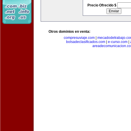
Precio Ofrecido $
Otros dominios en venta:
compresuviaje.com
|
mecadodetrabajo.c
bolsadeclasificados.com
|
e-curso.com
|
areadecomunicacion.c