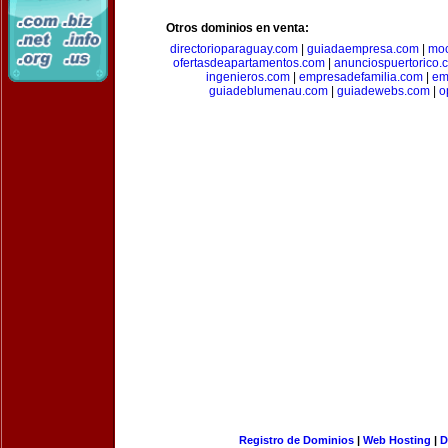
Otros dominios en venta:
directorioparaguay.com
|
guiadaempresa.com
|
moc
ofertasdeapartamentos.com
|
anunciospuertorico.
ingenieros.com
|
empresadefamilia.com
|
em
guiadeblumenau.com
|
guiadewebs.com
|
o
Registro de Dominios
|
Web Hosting
|
D