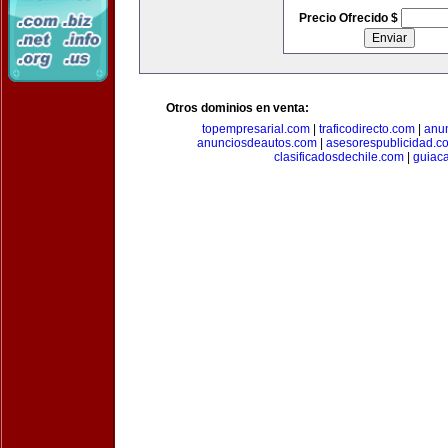
Precio Ofrecido $
Otros dominios en venta:
topempresarial.com
|
traficodirecto.com
|
anu
anunciosdeautos.com
|
asesorespublicidad.c
clasificadosdechile.com
|
guiac