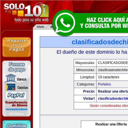
clasificadosdech
El dueño de este dominio lo ha
Mayusculas:
CLASIFICADOSDE
Minusculas:
clasificadosdechil
Longitud:
19 caracteres
Categorias:
Portales
Precio:
Realizar una ofert
Visitar!
clasificadosdechi
Serán consideradas ofer
Realizar una Oferta