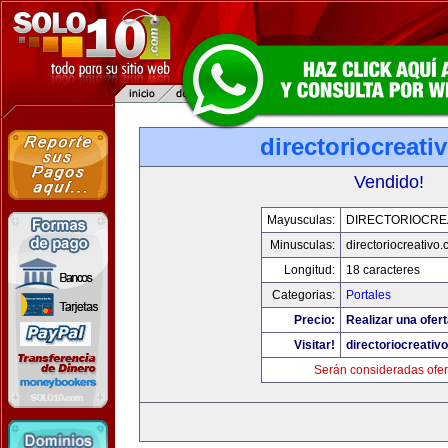
directoriocreati
Vendido!
Mayusculas:
DIRECTORIOCRE
Minusculas:
directoriocreativo
Longitud:
18 caracteres
Categorias:
Portales
Precio:
Realizar una ofert
Visitar!
directoriocreativ
Serán consideradas ofer