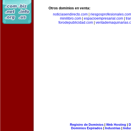
Otros dominios en venta:
noticiasendirecto.com
|
riesgosprofesionales.co
minilibro.com
|
espacioempresarial.com
|
tra
forodepublicidad.com
|
ventademaquinarias.
Registro de Dominios
|
Web Hosting
|
D
Dominios Expirados
|
Industrias
|
Indu