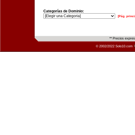
Categorías de Dominio:
[Pág. princi
** Precios expre
© 2002/2022 Solo10.com