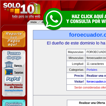
foroecuador.
El dueño de este dominio lo ha
Mayusculas:
FOROECUAD
Minusculas:
foroecuador.c
Longitud:
11 caracteres
Categorias:
Portales
Precio:
Realizar una o
Visitar!
foroecuador.
Serán consideradas ofer
Realizar una Oferta