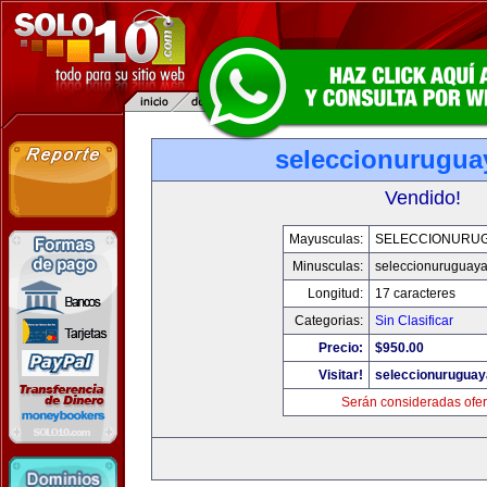
seleccionurugua
Vendido!
Mayusculas:
SELECCIONURU
Minusculas:
seleccionuruguay
Longitud:
17 caracteres
Categorias:
Sin Clasificar
Precio:
$950.00
Visitar!
seleccionurugua
Serán consideradas ofer