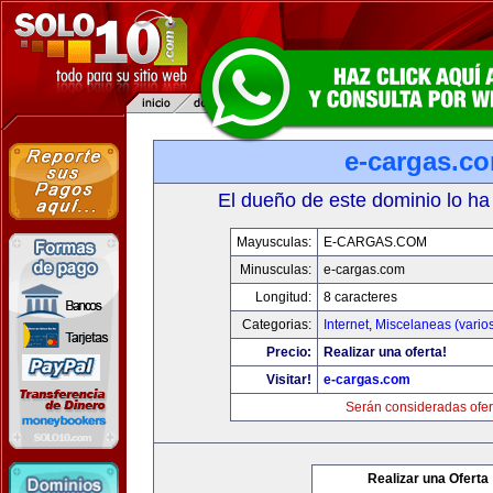
e-cargas.c
El dueño de este dominio lo ha
Mayusculas:
E-CARGAS.COM
Minusculas:
e-cargas.com
Longitud:
8 caracteres
Categorias:
Internet
,
Miscelaneas (vario
Precio:
Realizar una oferta!
Visitar!
e-cargas.com
Serán consideradas ofer
Realizar una Oferta