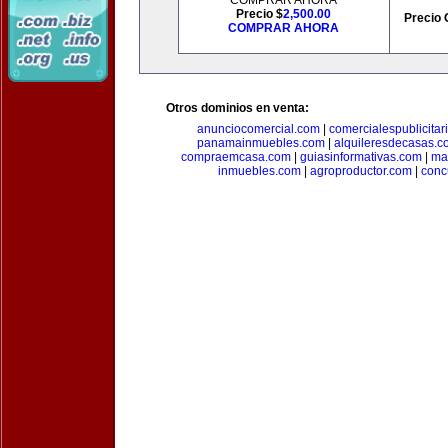
COMPRAR AHORA
Precio $
2,500.00
Precio 
COMPRAR AHORA
Otros dominios en venta:
anunciocomercial.com
|
comercialespublicitar
panamainmuebles.com
|
alquileresdecasas.c
compraemcasa.com
|
guiasinformativas.com
|
ma
inmuebles.com
|
agroproductor.com
|
conc