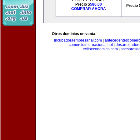
COMPRAR AHORA
Precio $
580.00
Precio 
COMPRAR AHORA
Otros dominios en venta:
incubadoraempresarial.com
|
antecedentescomerc
comerciointernacional.net
|
desarrollador
exitoeconomico.com
|
asesoresde