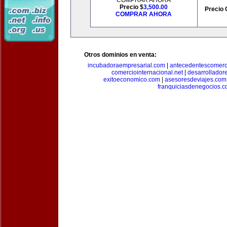
COMPRAR AHORA
Precio $
3,500.00
Precio 
COMPRAR AHORA
Otros dominios en venta:
incubadoraempresarial.com
|
antecedentescomerc
comerciointernacional.net
|
desarrollador
exitoeconomico.com
|
asesoresdeviajes.com
franquiciasdenegocios.