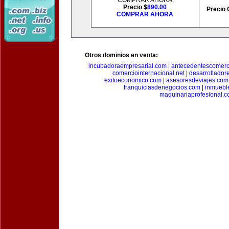
COMPRAR AHORA
Precio $
890.00
Precio 
COMPRAR AHORA
Otros dominios en venta:
incubadoraempresarial.com
|
antecedentescomerc
comerciointernacional.net
|
desarrollador
exitoeconomico.com
|
asesoresdeviajes.com
franquiciasdenegocios.com
|
inmuebl
maquinariaprofesional.