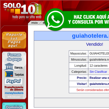
guiahotelera.
Vendido!
Mayusculas:
GUIAHOTELE
Minusculas:
guiahotelera.n
Longitud:
12 caracteres
Categorias:
Sin Clasificar
Precio:
Realizar una o
Visitar!
guiahotelera.
Serán consideradas ofer