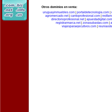
Otros dominios en venta:
uruguayinmuebles.com
|
portaldetecnologia.com
|
agromercado.net
|
cantoprofesional.com
|
redfam
directorioprofesional.net
|
apuestadigital.co
registrarmarca.net
|
zonasubastas.com
|
a
viajesparaejecutivos.com
|
reuniaod