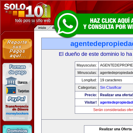
agentedepropied
El dueño de este dominio lo ha
Mayusculas:
AGENTEDEPROPI
Minusculas:
agentedepropiedad
Longitud:
19 caracteres
Categorias:
Sin Clasificar
Precio:
Realizar una oferta
Visitar!
agentedepropieda
Serán consideradas ofer
Realizar una Oferta