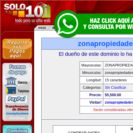
zonapropiedad
El dueño de este dominio lo ha
Mayusculas:
ZONAPROPIED
Minusculas:
zonapropiedade
Longitud:
15 caracteres
Categorias:
Sin Clasificar
Precio:
$5,500.00
Visitar!
zonapropiedade
Serán consideradas ofer
R