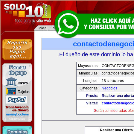
contactodenegoc
El dueño de este dominio lo ha
Mayusculas:
CONTACTODENEG
Minusculas:
contactodenegocio
Longitud:
18 caracteres
Categorias:
Negocios
Precio:
Realizar una oferta
Visitar!
contactodenegoci
Serán consideradas ofer
Realizar una Oferta