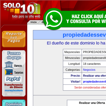
propiedadessevi
El dueño de este dominio lo ha
Mayusculas:
PROPIEDADESSE
Minusculas:
propiedadessevil
Longitud:
18 caracteres
Categorias:
Negocios
Precio:
Realizar una ofer
Visitar!
propiedadessevil
Serán consideradas ofer
Realizar una Oferta